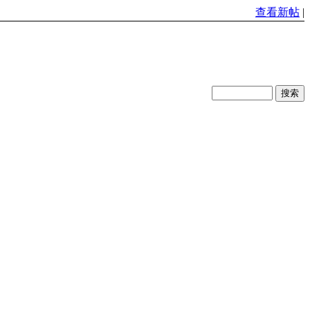
查看新帖
|