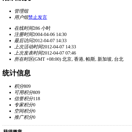
管理组
用户组
禁止发言
在线时间
286 小时
注册时间
2004-04-06 14:30
最后访问
2012-04-07 14:33
上次活动时间
2012-04-07 14:33
上次发表时间
2012-04-07 07:46
所在时区
(GMT +08:00) 北京, 香港, 帕斯, 新加坡, 台北
统计信息
积分
809
可用积分
809
信誉积分
118
专家积分
0
空间积分
0
推广积分
0
获得徽章