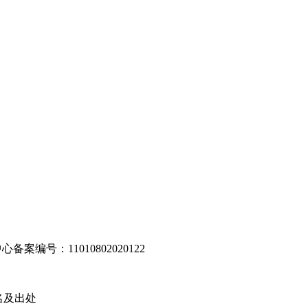
编号：11010802020122
名及出处