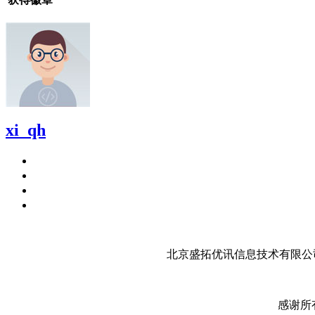
xi_qh
北京盛拓优讯信息技术有限公司
感谢所