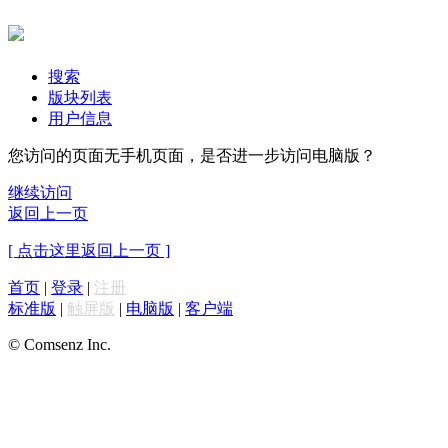
搜索
版块列表
用户信息
您访问的页面无手机页面，是否进一步访问电脑版？
继续访问
返回上一页
[ 点击这里返回上一页 ]
首页
|
登录
|
注册
标准版
|
触屏版
|
电脑版
|
客户端
© Comsenz Inc.