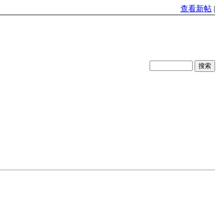
查看新帖
|