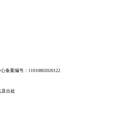
编号：11010802020122
名及出处