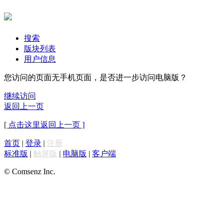
搜索
版块列表
用户信息
您访问的页面无手机页面，是否进一步访问电脑版？
继续访问
返回上一页
[ 点击这里返回上一页 ]
首页
|
登录
|
注册
标准版
|
触屏版
|
电脑版
|
客户端
© Comsenz Inc.