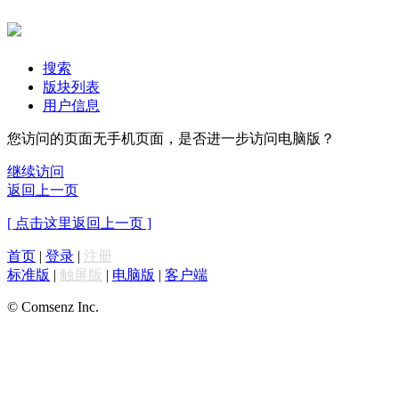
搜索
版块列表
用户信息
您访问的页面无手机页面，是否进一步访问电脑版？
继续访问
返回上一页
[ 点击这里返回上一页 ]
首页
|
登录
|
注册
标准版
|
触屏版
|
电脑版
|
客户端
© Comsenz Inc.