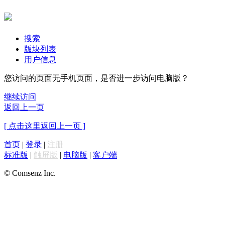
搜索
版块列表
用户信息
您访问的页面无手机页面，是否进一步访问电脑版？
继续访问
返回上一页
[ 点击这里返回上一页 ]
首页
|
登录
|
注册
标准版
|
触屏版
|
电脑版
|
客户端
© Comsenz Inc.