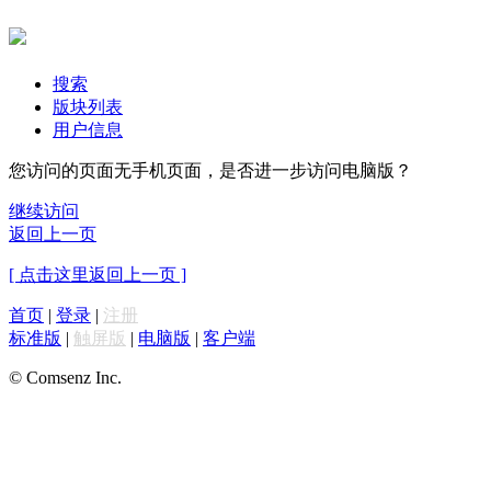
搜索
版块列表
用户信息
您访问的页面无手机页面，是否进一步访问电脑版？
继续访问
返回上一页
[ 点击这里返回上一页 ]
首页
|
登录
|
注册
标准版
|
触屏版
|
电脑版
|
客户端
© Comsenz Inc.