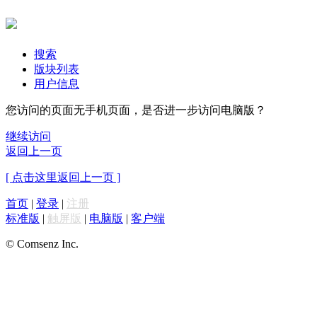
搜索
版块列表
用户信息
您访问的页面无手机页面，是否进一步访问电脑版？
继续访问
返回上一页
[ 点击这里返回上一页 ]
首页
|
登录
|
注册
标准版
|
触屏版
|
电脑版
|
客户端
© Comsenz Inc.