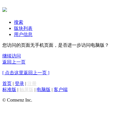
搜索
版块列表
用户信息
您访问的页面无手机页面，是否进一步访问电脑版？
继续访问
返回上一页
[ 点击这里返回上一页 ]
首页
|
登录
|
注册
标准版
|
触屏版
|
电脑版
|
客户端
© Comsenz Inc.