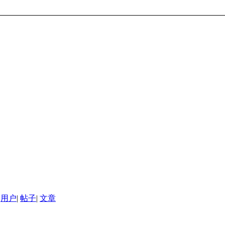
用户
|
帖子
|
文章