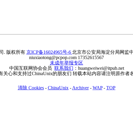
. 版权所有
京ICP备16024965号-6
北京市公安局海淀分局网监中心备案
niuxiaotong@pcpop.com 17352615567
未成年举报专区
中国互联网协会会员
联系我们
：huangweiwei@itpub.net
有关心和支持过ChinaUnix的朋友们 转载本站内容请注明原作者
清除 Cookies
-
ChinaUnix
-
Archiver
-
WAP
-
TOP