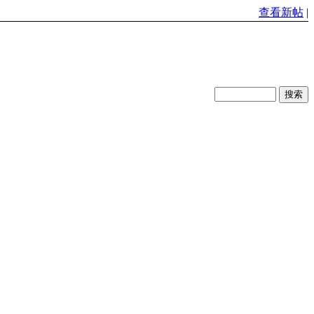
查看新帖
|