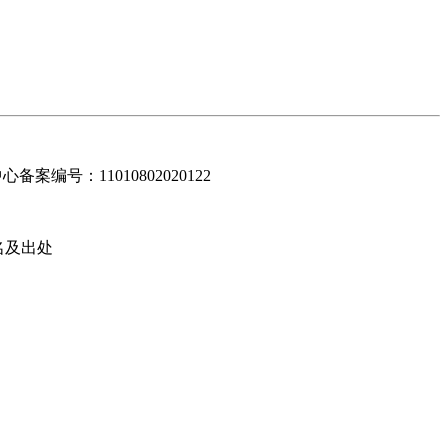
编号：11010802020122
名及出处