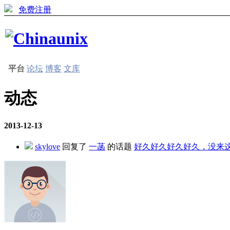
免费注册
平台
论坛
博客
文库
动态
2013-12-13
skylove
回复了
一菡
的话题
好久好久好久好久，没来