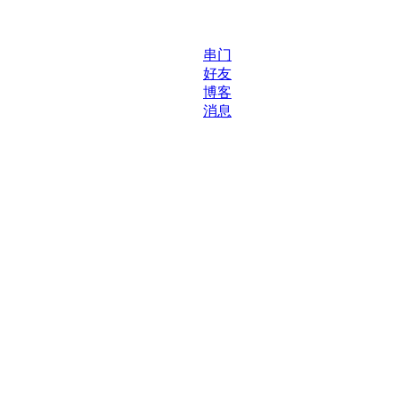
串门
好友
博客
消息