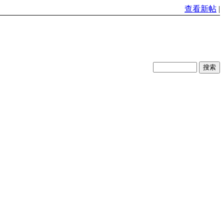
查看新帖
|