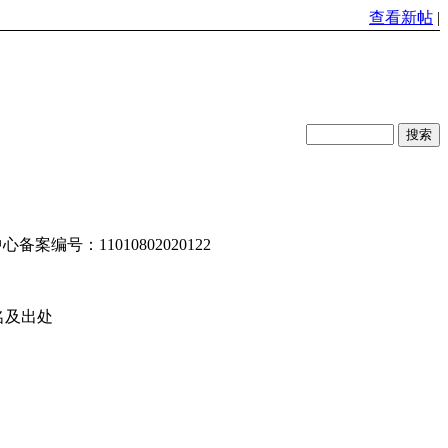
查看新帖
|
编号：11010802020122
名及出处