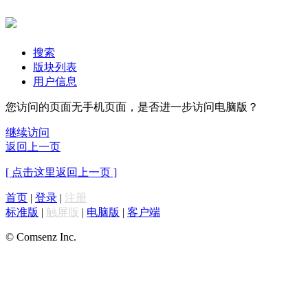
搜索
版块列表
用户信息
您访问的页面无手机页面，是否进一步访问电脑版？
继续访问
返回上一页
[ 点击这里返回上一页 ]
首页
|
登录
|
注册
标准版
|
触屏版
|
电脑版
|
客户端
© Comsenz Inc.