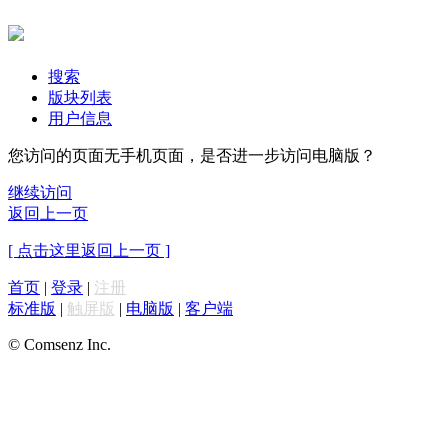
搜索
版块列表
用户信息
您访问的页面无手机页面，是否进一步访问电脑版？
继续访问
返回上一页
[ 点击这里返回上一页 ]
首页
|
登录
|
注册
标准版
|
触屏版
|
电脑版
|
客户端
© Comsenz Inc.