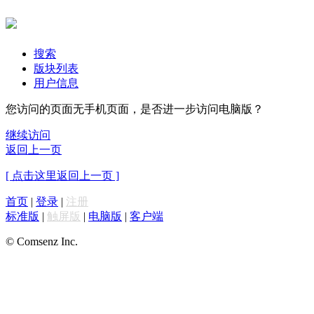
搜索
版块列表
用户信息
您访问的页面无手机页面，是否进一步访问电脑版？
继续访问
返回上一页
[ 点击这里返回上一页 ]
首页
|
登录
|
注册
标准版
|
触屏版
|
电脑版
|
客户端
© Comsenz Inc.