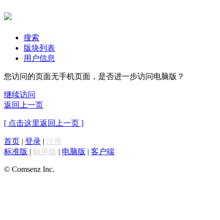
搜索
版块列表
用户信息
您访问的页面无手机页面，是否进一步访问电脑版？
继续访问
返回上一页
[ 点击这里返回上一页 ]
首页
|
登录
|
注册
标准版
|
触屏版
|
电脑版
|
客户端
© Comsenz Inc.