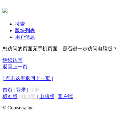
搜索
版块列表
用户信息
您访问的页面无手机页面，是否进一步访问电脑版？
继续访问
返回上一页
[ 点击这里返回上一页 ]
首页
|
登录
|
注册
标准版
|
触屏版
|
电脑版
|
客户端
© Comsenz Inc.