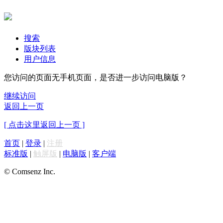
搜索
版块列表
用户信息
您访问的页面无手机页面，是否进一步访问电脑版？
继续访问
返回上一页
[ 点击这里返回上一页 ]
首页
|
登录
|
注册
标准版
|
触屏版
|
电脑版
|
客户端
© Comsenz Inc.