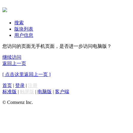
搜索
版块列表
用户信息
您访问的页面无手机页面，是否进一步访问电脑版？
继续访问
返回上一页
[ 点击这里返回上一页 ]
首页
|
登录
|
注册
标准版
|
触屏版
|
电脑版
|
客户端
© Comsenz Inc.