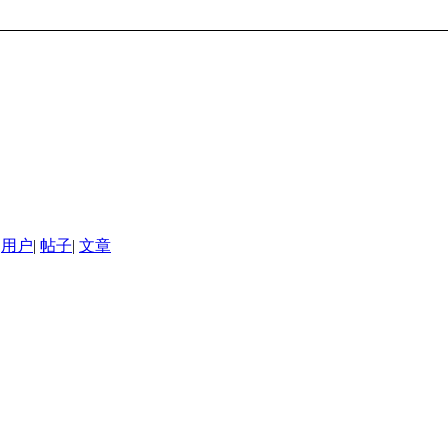
用户
|
帖子
|
文章