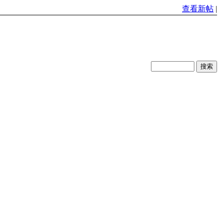
查看新帖
|