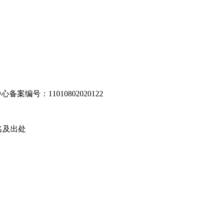
编号：11010802020122
名及出处