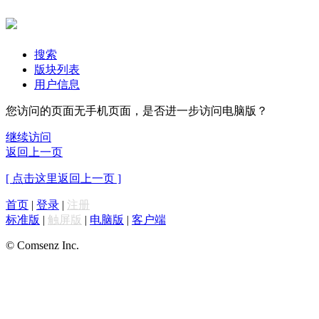
搜索
版块列表
用户信息
您访问的页面无手机页面，是否进一步访问电脑版？
继续访问
返回上一页
[ 点击这里返回上一页 ]
首页
|
登录
|
注册
标准版
|
触屏版
|
电脑版
|
客户端
© Comsenz Inc.