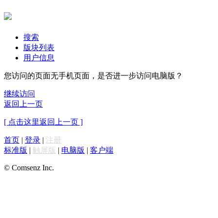
搜索
版块列表
用户信息
您访问的页面无手机页面，是否进一步访问电脑版？
继续访问
返回上一页
[ 点击这里返回上一页 ]
首页
|
登录
|
注册
标准版
|
触屏版
|
电脑版
|
客户端
© Comsenz Inc.