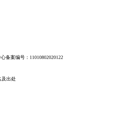
编号：11010802020122
名及出处