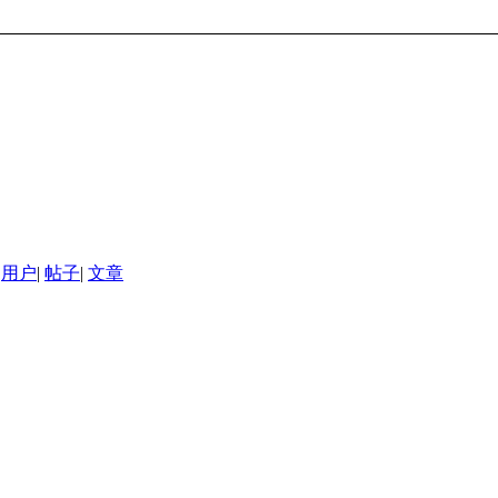
用户
|
帖子
|
文章