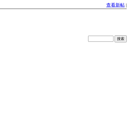
查看新帖
|