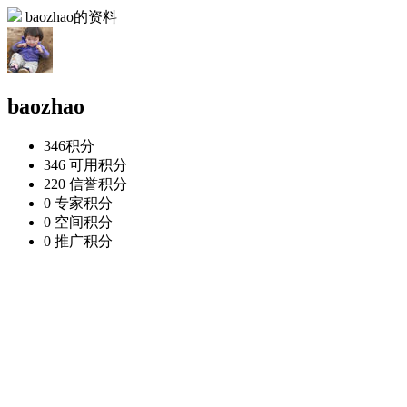
baozhao的资料
baozhao
346
积分
346
可用积分
220
信誉积分
0
专家积分
0
空间积分
0
推广积分