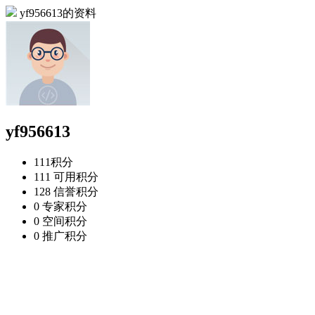
yf956613的资料
yf956613
111
积分
111
可用积分
128
信誉积分
0
专家积分
0
空间积分
0
推广积分