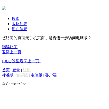
搜索
版块列表
用户信息
您访问的页面无手机页面，是否进一步访问电脑版？
继续访问
返回上一页
[ 点击这里返回上一页 ]
首页
|
登录
|
注册
标准版
|
触屏版
|
电脑版
|
客户端
© Comsenz Inc.