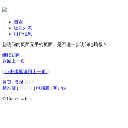
搜索
版块列表
用户信息
您访问的页面无手机页面，是否进一步访问电脑版？
继续访问
返回上一页
[ 点击这里返回上一页 ]
首页
|
登录
|
注册
标准版
|
触屏版
|
电脑版
|
客户端
© Comsenz Inc.