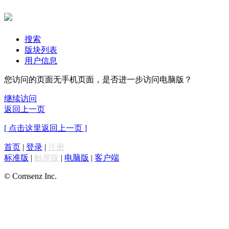
搜索
版块列表
用户信息
您访问的页面无手机页面，是否进一步访问电脑版？
继续访问
返回上一页
[ 点击这里返回上一页 ]
首页
|
登录
|
注册
标准版
|
触屏版
|
电脑版
|
客户端
© Comsenz Inc.