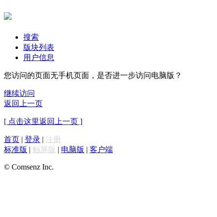
搜索
版块列表
用户信息
您访问的页面无手机页面，是否进一步访问电脑版？
继续访问
返回上一页
[ 点击这里返回上一页 ]
首页
|
登录
|
注册
标准版
|
触屏版
|
电脑版
|
客户端
© Comsenz Inc.