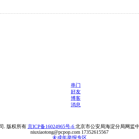
串门
好友
博客
消息
. 版权所有
京ICP备16024965号-6
北京市公安局海淀分局网监中心备案
niuxiaotong@pcpop.com 17352615567
未成年举报专区