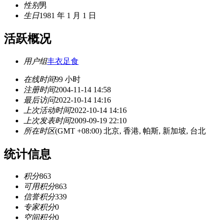
性别
男
生日
1981 年 1 月 1 日
活跃概况
用户组
丰衣足食
在线时间
99 小时
注册时间
2004-11-14 14:58
最后访问
2022-10-14 14:16
上次活动时间
2022-10-14 14:16
上次发表时间
2009-09-19 22:10
所在时区
(GMT +08:00) 北京, 香港, 帕斯, 新加坡, 台北
统计信息
积分
863
可用积分
863
信誉积分
339
专家积分
0
空间积分
0