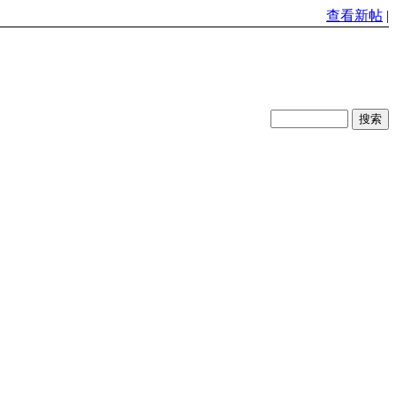
查看新帖
|