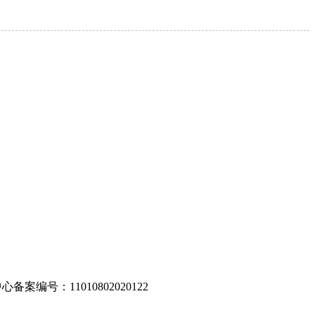
编号：11010802020122