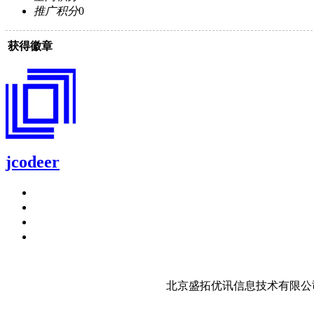
推广积分
0
获得徽章
jcodeer
北京盛拓优讯信息技术有限公司