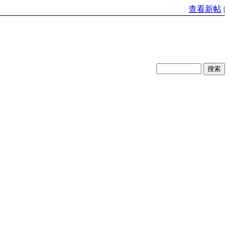
查看新帖
|