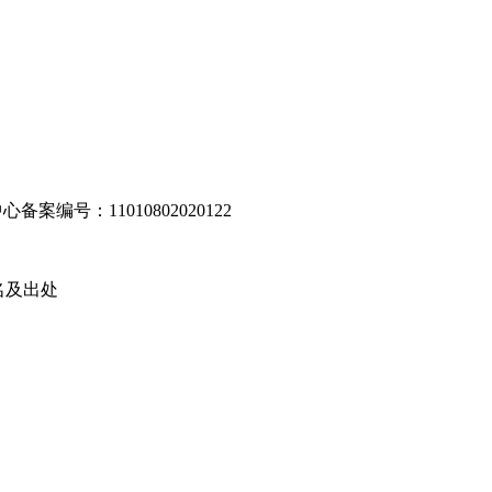
编号：11010802020122
名及出处