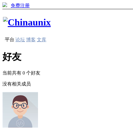
免费注册
平台
论坛
博客
文库
好友
当前共有
0
个好友
没有相关成员