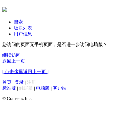
搜索
版块列表
用户信息
您访问的页面无手机页面，是否进一步访问电脑版？
继续访问
返回上一页
[ 点击这里返回上一页 ]
首页
|
登录
|
注册
标准版
|
触屏版
|
电脑版
|
客户端
© Comsenz Inc.