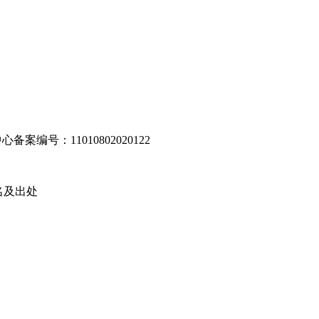
编号：11010802020122
名及出处