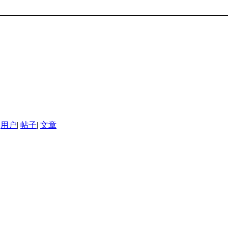
用户
|
帖子
|
文章