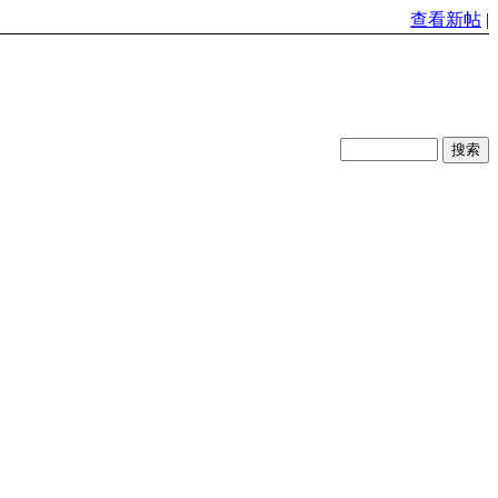
查看新帖
|