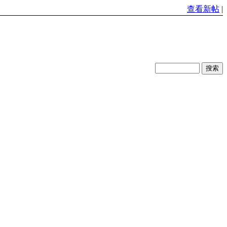
查看新帖
|