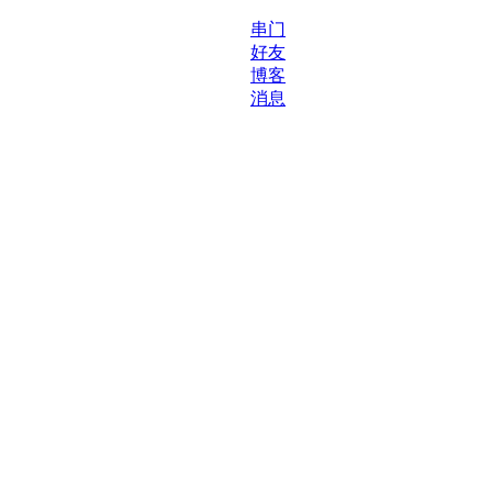
串门
好友
博客
消息