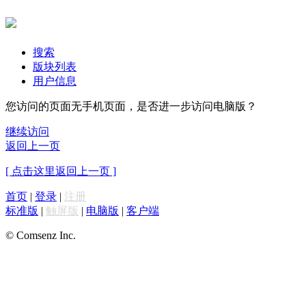
搜索
版块列表
用户信息
您访问的页面无手机页面，是否进一步访问电脑版？
继续访问
返回上一页
[ 点击这里返回上一页 ]
首页
|
登录
|
注册
标准版
|
触屏版
|
电脑版
|
客户端
© Comsenz Inc.