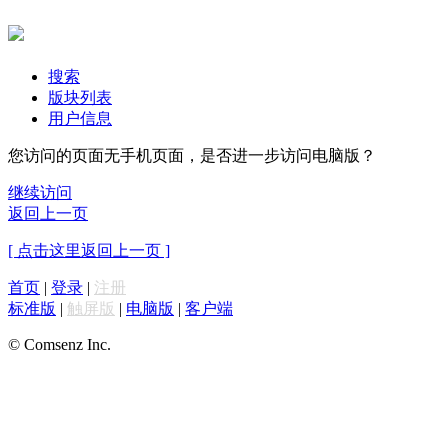
搜索
版块列表
用户信息
您访问的页面无手机页面，是否进一步访问电脑版？
继续访问
返回上一页
[ 点击这里返回上一页 ]
首页
|
登录
|
注册
标准版
|
触屏版
|
电脑版
|
客户端
© Comsenz Inc.