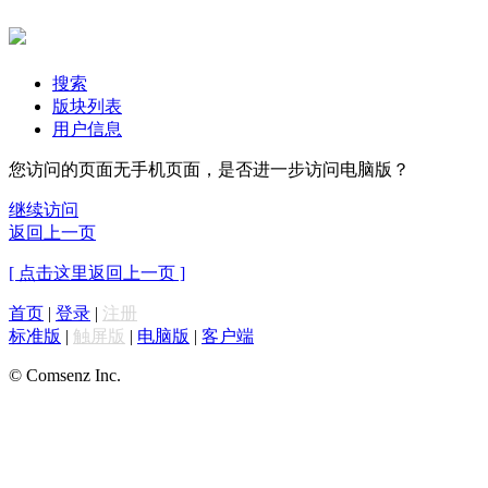
搜索
版块列表
用户信息
您访问的页面无手机页面，是否进一步访问电脑版？
继续访问
返回上一页
[ 点击这里返回上一页 ]
首页
|
登录
|
注册
标准版
|
触屏版
|
电脑版
|
客户端
© Comsenz Inc.