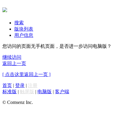
搜索
版块列表
用户信息
您访问的页面无手机页面，是否进一步访问电脑版？
继续访问
返回上一页
[ 点击这里返回上一页 ]
首页
|
登录
|
注册
标准版
|
触屏版
|
电脑版
|
客户端
© Comsenz Inc.