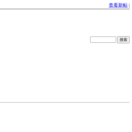
查看新帖
|