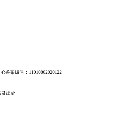
编号：11010802020122
名及出处