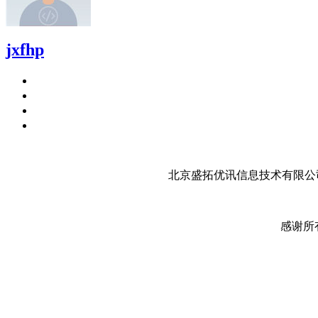
jxfhp
北京盛拓优讯信息技术有限公司
感谢所