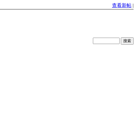
查看新帖
|