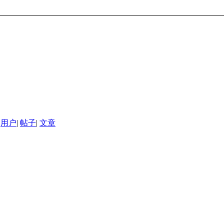
用户
|
帖子
|
文章