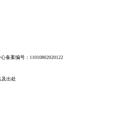
编号：11010802020122
名及出处