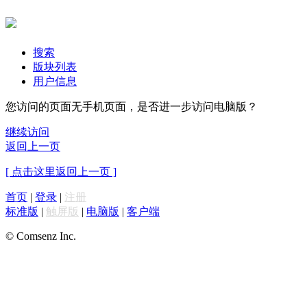
搜索
版块列表
用户信息
您访问的页面无手机页面，是否进一步访问电脑版？
继续访问
返回上一页
[ 点击这里返回上一页 ]
首页
|
登录
|
注册
标准版
|
触屏版
|
电脑版
|
客户端
© Comsenz Inc.