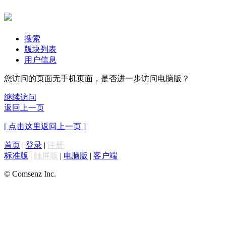
搜索
版块列表
用户信息
您访问的页面无手机页面，是否进一步访问电脑版？
继续访问
返回上一页
[ 点击这里返回上一页 ]
首页
|
登录
|
注册
标准版
|
触屏版
|
电脑版
|
客户端
© Comsenz Inc.