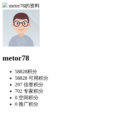
metor78的资料
metor78
58828
积分
58828
可用积分
297
信誉积分
702
专家积分
0
空间积分
0
推广积分