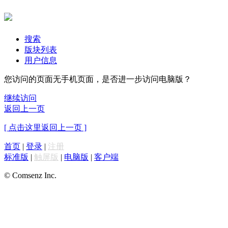
搜索
版块列表
用户信息
您访问的页面无手机页面，是否进一步访问电脑版？
继续访问
返回上一页
[ 点击这里返回上一页 ]
首页
|
登录
|
注册
标准版
|
触屏版
|
电脑版
|
客户端
© Comsenz Inc.