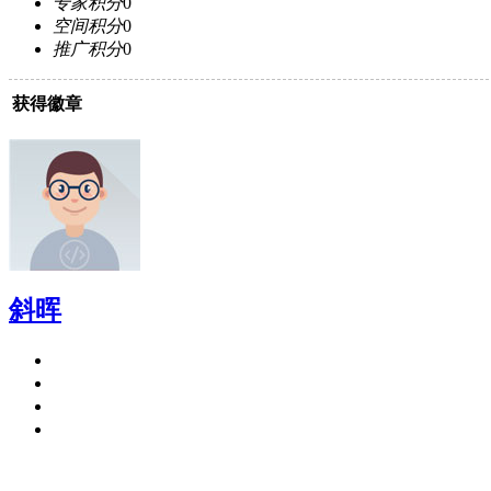
专家积分
0
空间积分
0
推广积分
0
获得徽章
斜晖