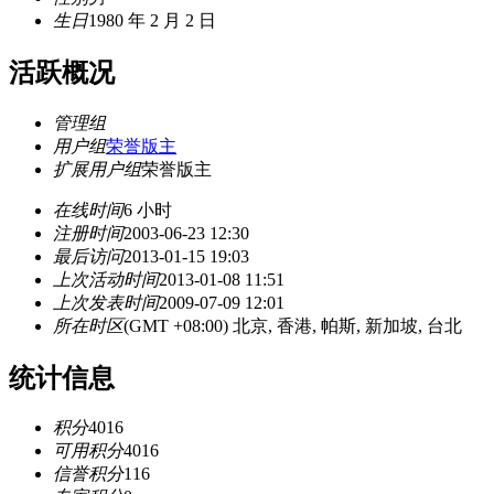
生日
1980 年 2 月 2 日
活跃概况
管理组
用户组
荣誉版主
扩展用户组
荣誉版主
在线时间
6 小时
注册时间
2003-06-23 12:30
最后访问
2013-01-15 19:03
上次活动时间
2013-01-08 11:51
上次发表时间
2009-07-09 12:01
所在时区
(GMT +08:00) 北京, 香港, 帕斯, 新加坡, 台北
统计信息
积分
4016
可用积分
4016
信誉积分
116