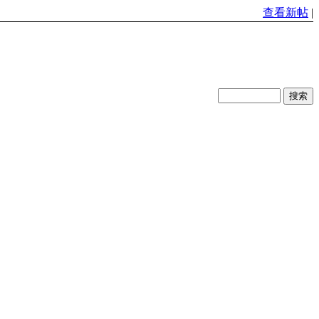
查看新帖
|