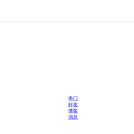
串门
好友
博客
消息