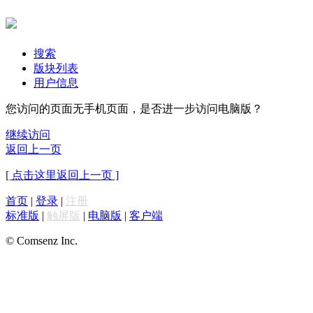
搜索
版块列表
用户信息
您访问的页面无手机页面，是否进一步访问电脑版？
继续访问
返回上一页
[ 点击这里返回上一页 ]
首页
|
登录
|
注册
标准版
|
触屏版
|
电脑版
|
客户端
© Comsenz Inc.