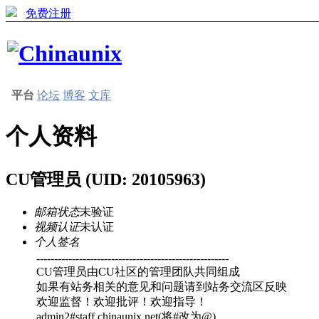
免费注册
平台
论坛
博客
文库
个人资料
CU管理员
(UID: 20105963)
邮箱状态
未验证
视频认证
未认证
个人签名
------------------------------------------------------
CU管理员由CU社区的管理团队共同组成
如果有站务相关的意见和问题请到站务交流区反映
欢迎监督！欢迎批评！欢迎指导！
admin2#staff.chinaunix.net(将#改为@)