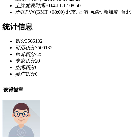
上次发表时间
2014-11-17 08:50
所在时区
(GMT +08:00) 北京, 香港, 帕斯, 新加坡, 台北
统计信息
积分
3506132
可用积分
3506132
信誉积分
425
专家积分
20
空间积分
0
推广积分
0
获得徽章