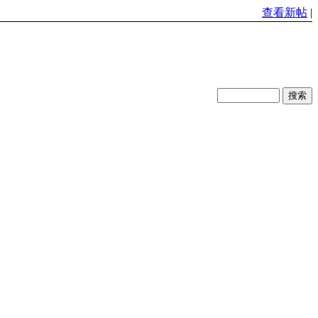
查看新帖
|