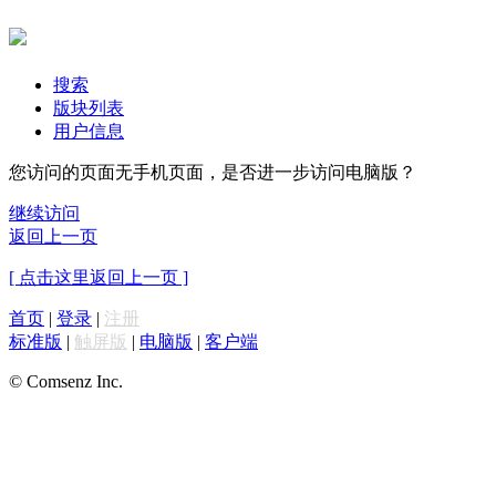
搜索
版块列表
用户信息
您访问的页面无手机页面，是否进一步访问电脑版？
继续访问
返回上一页
[ 点击这里返回上一页 ]
首页
|
登录
|
注册
标准版
|
触屏版
|
电脑版
|
客户端
© Comsenz Inc.