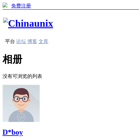
免费注册
平台
论坛
博客
文库
相册
没有可浏览的列表
D*boy