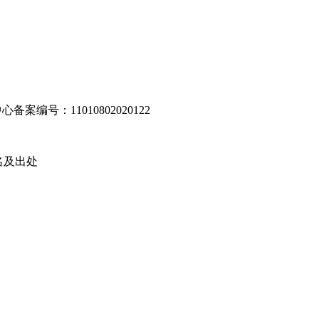
编号：11010802020122
名及出处