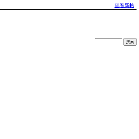
查看新帖
|