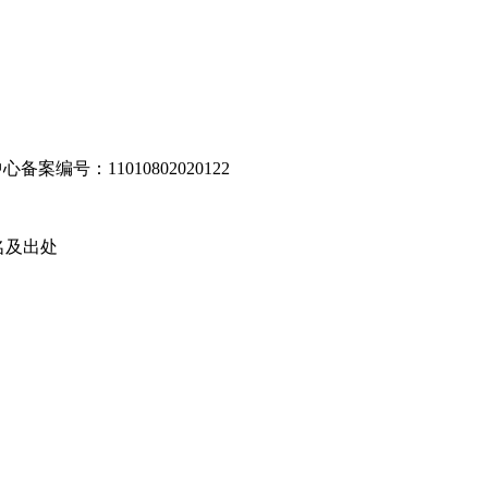
编号：11010802020122
名及出处