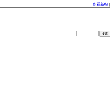
查看新帖
|