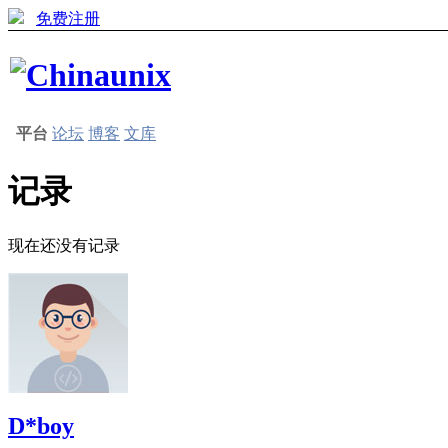
免费注册
平台
论坛
博客
文库
记录
现在还没有记录
D*boy